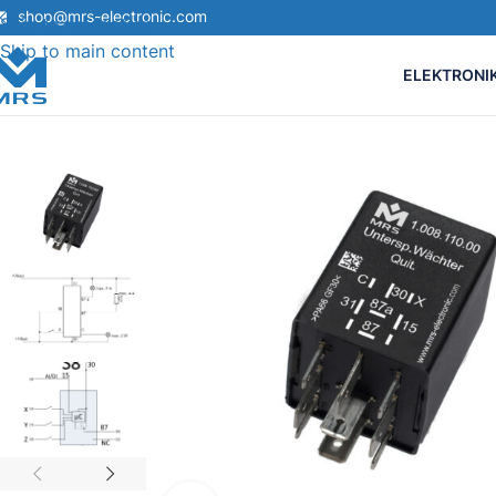
shop@mrs-electronic.com
Skip to navigation
Skip to main content
ELEKTRONI