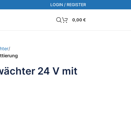
LOGIN / REGISTER
0,00
€
hter
/
ttierung
ächter 24 V mit