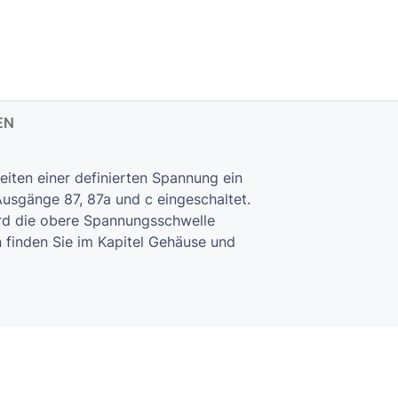
EN
iten einer definierten Spannung ein
usgänge 87, 87a und c eingeschaltet.
ird die obere Spannungsschwelle
 finden Sie im Kapitel Gehäuse und