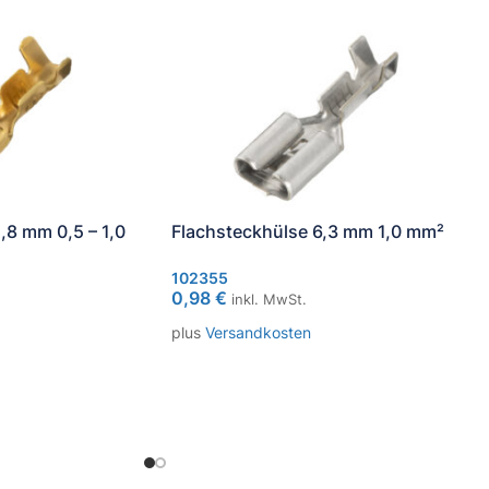
,8 mm 0,5 – 1,0
Flachsteckhülse 6,3 mm 1,0 mm²
102355
0,98
€
inkl. MwSt.
plus
Versandkosten