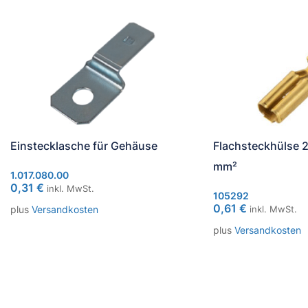
Einstecklasche für Gehäuse
Flachsteckhülse 2
mm²
1.017.080.00
0,31
€
inkl. MwSt.
105292
0,61
€
plus
Versandkosten
inkl. MwSt.
plus
Versandkosten