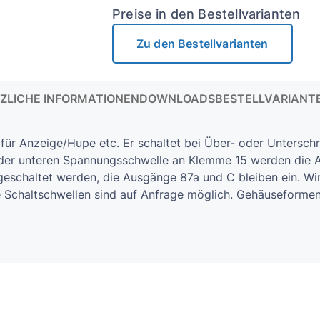
Preise in den Bestellvarianten
Zu den Bestellvarianten
ZLICHE INFORMATIONEN
DOWNLOADS
BESTELLVARIANT
r Anzeige/Hupe etc. Er schaltet bei Über- oder Unterschre
n der unteren Spannungsschwelle an Klemme 15 werden die A
geschaltet werden, die Ausgänge 87a und C bleiben ein. W
 Schalt­schwellen sind auf Anfrage möglich. Gehäuseformen