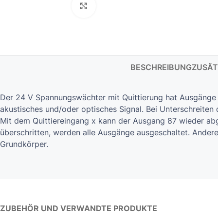
Click to enlarge
BESCHREIBUNG
ZUSÄT
Der 24 V Spannungswächter mit Quittierung hat Ausgänge fü
akustisches und/oder optisches Signal. Bei Unterschreite
Mit dem Quittier­eingang x kann der Ausgang 87 wieder ab
überschritten, werden alle Ausgänge ausgeschaltet. Andere
Grundkörper.
ZUBEHÖR UND VERWANDTE PRODUKTE