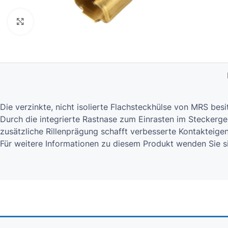
Click to enlarge
Die verzinkte, nicht isolierte Flachsteckhülse von MRS bes
Durch die integrierte Rastnase zum Einrasten im Steckergeh
zusätzliche Rillenprägung schafft verbesserte Kontakteige
Für weitere Informationen zu diesem Produkt wenden Sie s