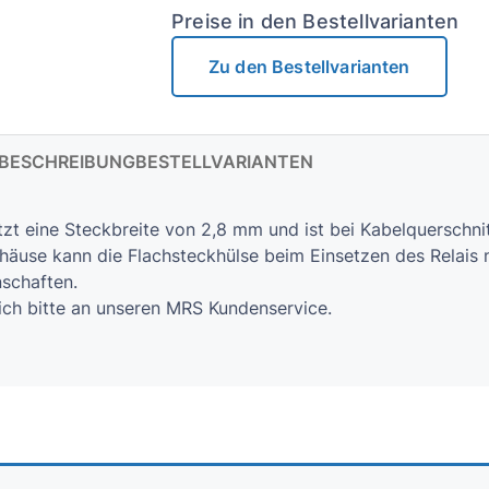
Preise in den Bestellvarianten
Zu den Bestellvarianten
BESCHREIBUNG
BESTELLVARIANTEN
itzt eine Steckbreite von 2,8 mm und ist bei Kabelquerschni
äuse kann die Flachsteckhülse beim Einsetzen des Relais ni
nschaften.
ich bitte an unseren MRS Kundenservice.