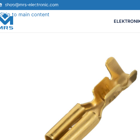
shop@mrs-electronic.com
Skip to navigation
Skip to main content
ELEKTRONI