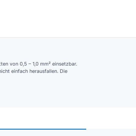
tten von 0,5 – 1,0 mm² einsetzbar.
cht einfach herausfallen. Die