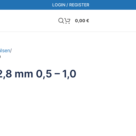
LOGIN / REGISTER
0,00
€
ülsen
/
²
,8 mm 0,5 – 1,0