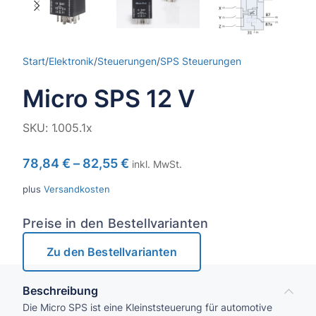
Start
/
Elektronik
/
Steuerungen
/
SPS Steuerungen
Micro SPS 12 V
SKU:
1.005.1x
78,84
€
–
82,55
€
inkl. MwSt.
plus
Versandkosten
Preise in den Bestellvarianten
Zu den Bestellvarianten
Beschreibung
Die Micro SPS ist eine Kleinststeuerung für automotive