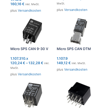
160,16
€
MwSt.
inkl. MwSt.
plus
Versandkosten
plus
Versandkosten
Micro SPS CAN 9-30 V
Micro SPS CAN DTM
1.107.310.x
1.107.9
120,24
€
–
132,28
€
149,12
€
inkl.
inkl. MwSt.
MwSt.
plus
Versandkosten
plus
Versandkosten