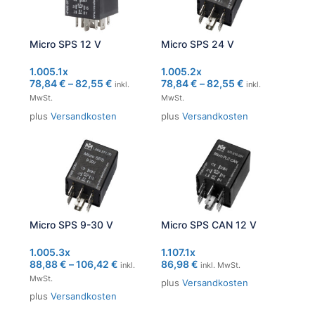
Micro SPS 12 V
Micro SPS 24 V
1.005.1x
1.005.2x
78,84
€
–
82,55
€
78,84
€
–
82,55
€
inkl.
inkl.
MwSt.
MwSt.
plus
Versandkosten
plus
Versandkosten
Micro SPS 9-30 V
Micro SPS CAN 12 V
1.005.3x
1.107.1x
88,88
€
–
106,42
€
86,98
€
inkl.
inkl. MwSt.
MwSt.
plus
Versandkosten
plus
Versandkosten