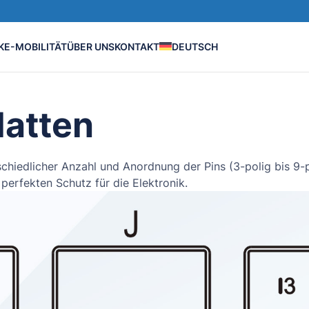
K
E-MOBILITÄT
ÜBER UNS
KONTAKT
DEUTSCH
atten
schiedlicher Anzahl und Anordnung der Pins (3-polig bis 9-
erfekten Schutz für die Elektronik.