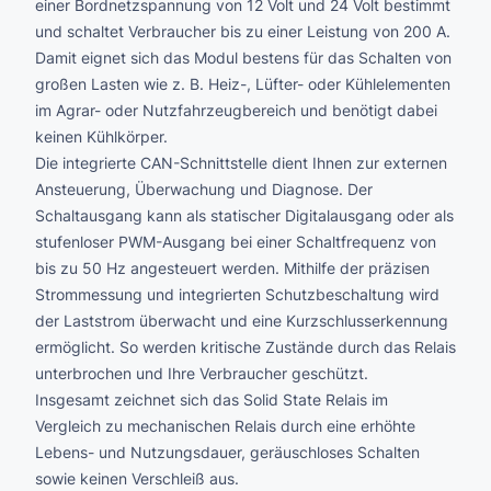
einer Bordnetzspannung von 12 Volt und 24 Volt bestimmt
und schaltet Verbraucher bis zu einer Leistung von 200 A.
Damit eignet sich das Modul bestens für das Schalten von
großen Lasten wie z. B. Heiz-, Lüfter- oder Kühlelementen
im Agrar- oder Nutzfahrzeugbereich und benötigt dabei
keinen Kühlkörper.
Die integrierte CAN-Schnittstelle dient Ihnen zur externen
Ansteuerung, Überwachung und Diagnose. Der
Schaltausgang kann als statischer Digitalausgang oder als
stufenloser PWM-Ausgang bei einer Schaltfrequenz von
bis zu 50 Hz angesteuert werden. Mithilfe der präzisen
Strommessung und integrierten Schutzbeschaltung wird
der Laststrom überwacht und eine Kurzschlusserkennung
ermöglicht. So werden kritische Zustände durch das Relais
unterbrochen und Ihre Verbraucher geschützt.
Insgesamt zeichnet sich das Solid State Relais im
Vergleich zu mechanischen Relais durch eine erhöhte
Lebens- und Nutzungsdauer, geräuschloses Schalten
sowie keinen Verschleiß aus.