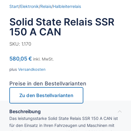
Start
/
Elektronik
/
Relais
/
Halbleiterrelais
Solid State Relais SSR
150 A CAN
SKU:
1.170
580,05
€
inkl. MwSt.
plus
Versandkosten
Preise in den Bestellvarianten
Zu den Bestellvarianten
Beschreibung
Das leistungsstarke Solid State Relais SSR 150 A CAN ist
für den Einsatz in Ihren Fahrzeugen und Maschinen mit