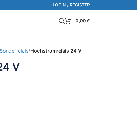
LOGIN / REGISTER
0,00
€
Sonderrelais
/
Hochstromrelais 24 V
24 V