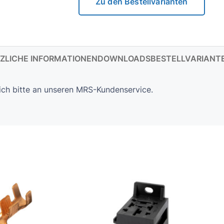
Zu den Bestellvarianten
ZLICHE INFORMATIONEN
DOWNLOADS
BESTELLVARIANT
ich bitte an unseren MRS-Kundenservice.