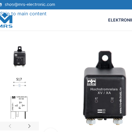
shop@mrs-electronic.com
Skip to navigation
Skip to main content
ELEKTRONI