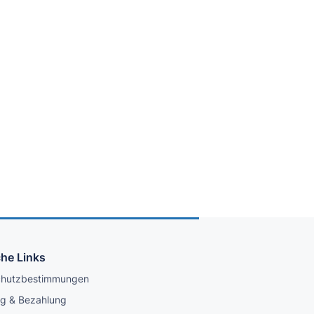
che Links
chutzbestimmungen
ng & Bezahlung