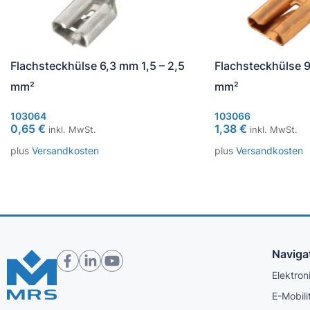
Flachsteckhülse 6,3 mm 1,5 – 2,5
Flachsteckhülse 9
mm²
mm²
103064
103066
0,65
€
1,38
€
inkl. MwSt.
inkl. MwSt.
plus
Versandkosten
plus
Versandkosten
Naviga
Elektron
E-Mobili